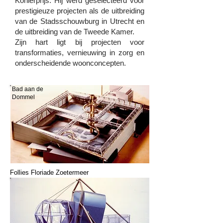
Kohlerprijs. Hij werd geselecteerd voor
prestigieuze projecten als de uitbreiding
van de Stadsschouwburg in Utrecht en
de uitbreiding van de Tweede Kamer.
Zijn hart ligt bij projecten voor
transformaties, vernieuwing in zorg en
onderscheidende woonconcepten.
Bad aan de
Dommel
Follies Floriade Zoetermeer