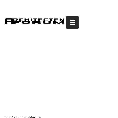
contact
het Architectenforum