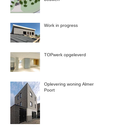
Work in progress
TOPwerk opgeleverd
Oplevering woning Almere
Poort
Aandacht voor