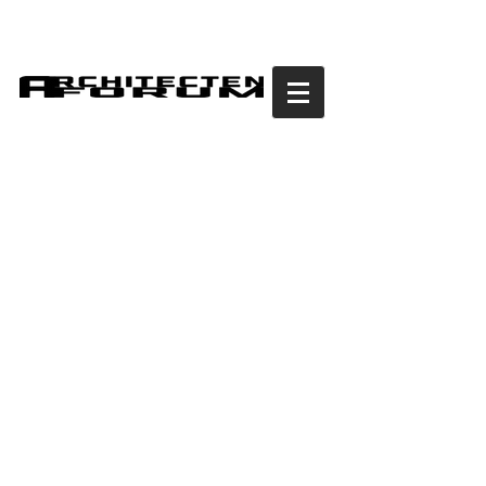
Inzending Guggenheim
Helsinki